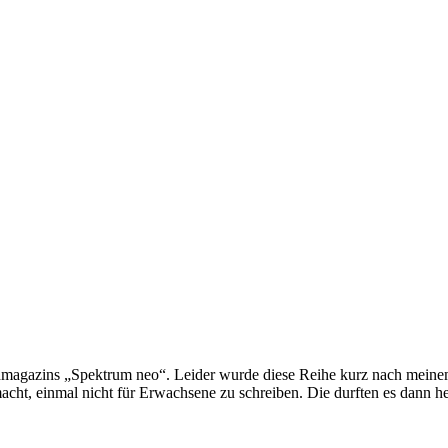
ndmagazins „Spektrum neo“. Leider wurde diese Reihe kurz nach meine
acht, einmal nicht für Erwachsene zu schreiben. Die durften es dann 