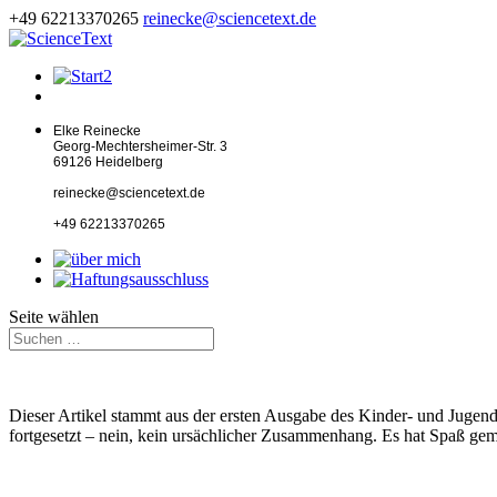
+49 62213370265
reinecke@sciencetext.de
Elke Reinecke
Georg-Mechtersheimer-Str. 3
69126 Heidelberg
reinecke@sciencetext.de
+49 62213370265
Seite wählen
Dieser Artikel stammt aus der ersten Ausgabe des Kinder- und Juge
fortgesetzt – nein, kein ursächlicher Zusammenhang. Es hat Spaß gem