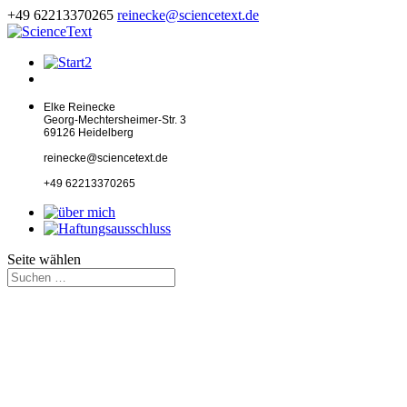
+49 62213370265
reinecke@sciencetext.de
Elke Reinecke
Georg-Mechtersheimer-Str. 3
69126 Heidelberg
reinecke@sciencetext.de
+49 62213370265
Seite wählen