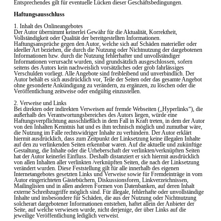
Entsprechendes gilt für eventuelle Lücken dieser Geschäftsbedingungen.
Haftungsausschluss
1. Inhalt des Onlineangebotes
Der Autor übernimmt keinerlei Gewähr für die Aktualität, Korrektheit,
Vollständigkeit oder Qualität der bereitgestellten Informationen.
Haftungsansprüche gegen den Autor, welche sich auf Schäden materieller oder
ideeller Art beziehen, die durch die Nutzung oder Nichtnutzung der dargebotenen
Informationen bzw. durch die Nutzung fehlerhafter und unvollständiger
Informationen verursacht wurden, sind grundsätzlich ausgeschlossen, sofern
seitens des Autors kein nachweislich vorsätzliches oder grob fahrlässiges
Verschulden vorliegt. Alle Angebote sind freibleibend und unverbindlich. Der
Autor behält es sich ausdrücklich vor, Teile der Seiten oder das gesamte Angebot
ohne gesonderte Ankündigung zu verändern, zu ergänzen, zu löschen oder die
Veröffentlichung zeitweise oder endgültig einzustellen.
2. Verweise und Links
Bei direkten oder indirekten Verweisen auf fremde Webseiten („Hyperlinks“), die
außerhalb des Verantwortungsbereiches des Autors liegen, würde eine
Haftungsverpflichtung ausschließlich in dem Fall in Kraft treten, in dem der Autor
von den Inhalten Kenntnis hat und es ihm technisch möglich und zumutbar wäre,
die Nutzung im Falle rechtswidriger Inhalte zu verhindern. Der Autor erklärt
hiermit ausdrücklich, dass zum Zeitpunkt der Linksetzung keine illegalen Inhalte
auf den zu verlinkenden Seiten erkennbar waren. Auf die aktuelle und zukünftige
Gestaltung, die Inhalte oder die Urheberschaft der verlinkten/verknüpften Seiten
hat der Autor keinerlei Einfluss. Deshalb distanziert er sich hiermit ausdrücklich
von allen Inhalten aller verlinkten /verknüpften Seiten, die nach der Linksetzung
verändert wurden. Diese Feststellung gilt für alle innerhalb des eigenen
Internetangebotes gesetzten Links und Verweise sowie für Fremdeinträge in vom
Autor eingerichteten Gästebüchern, Diskussionsforen, Linkverzeichnissen,
Mailinglisten und in allen anderen Formen von Datenbanken, auf deren Inhalt
externe Schreibzugriffe möglich sind. Für illegale, fehlerhafte oder unvollständige
Inhalte und insbesondere für Schäden, die aus der Nutzung oder Nichtnutzung
solcherart dargebotener Informationen entstehen, haftet allein der Anbieter der
Seite, auf welche verwiesen wurde, nicht derjenige, der über Links auf die
jeweilige Veröffentlichung lediglich verweist.