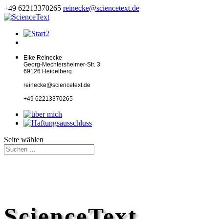
+49 62213370265
reinecke@sciencetext.de
Elke Reinecke
Georg-Mechtersheimer-Str. 3
69126 Heidelberg
reinecke@sciencetext.de
+49 62213370265
Seite wählen
ScienceText